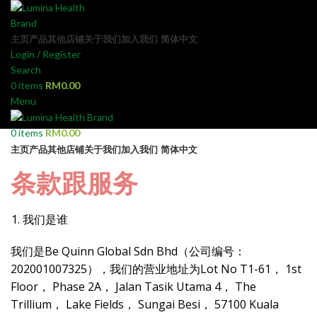
主页
产品
其他
店铺
关于我们
加入我们
简体中文
Login / Register
Search
0
items
RM
0.00
Menu
0
items
RM
0.00
主页
产品
其他
店铺
关于我们
加入我们
简体中文
条款跟服务
我们是谁
我们是Be Quinn Global Sdn Bhd（公司编号：
202001007325），我们的营业地址为Lot No T1-61， 1st
Floor， Phase 2A， Jalan Tasik Utama 4， The
Trillium， Lake Fields， Sungai Besi， 57100 Kuala