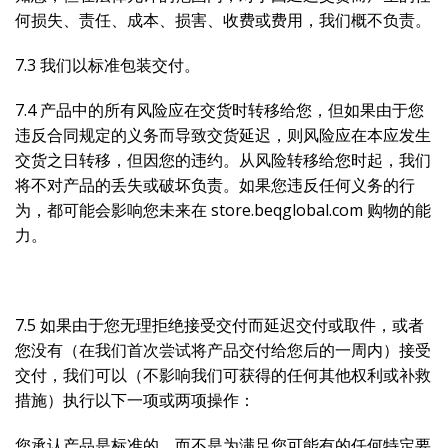
何损失、责任、成本、损害、收费或费用，我们概不负责。
7.3 我们以标准包装交付。
7.4 产品中的所有风险应在交货时转移给您，但如果由于您
违反合同规定的义务而导致交货延迟，则风险应在本应发生
交货之日转移，但因您的违约。从风险转移给您时起，我们
将不对产品的丢失或破坏负责。如果您违反任何义务的行
为，都可能会影响您未来在 store.beqglobal.com 购物的能
力。
7.5 如果由于您无理拒绝接受交付而延迟交付或取件，或者
您没有（在我们首次尝试将产品交付给您后的一周内）接受
交付，我们可以（不影响我们可获得的任何其他权利或补救
措施）执行以下一项或两项操作：
您承认产品是标准的，而不是为满足您可能有的任何特定要